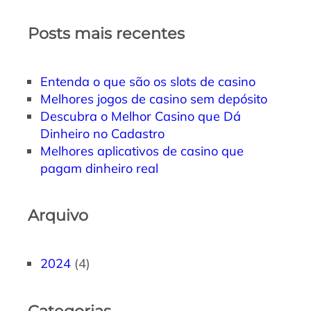
Posts mais recentes
Entenda o que são os slots de casino
Melhores jogos de casino sem depósito
Descubra o Melhor Casino que Dá
Dinheiro no Cadastro
Melhores aplicativos de casino que
pagam dinheiro real
Arquivo
2024
(4)
Categorias