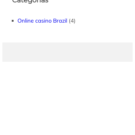
Online casino Brazil
(4)