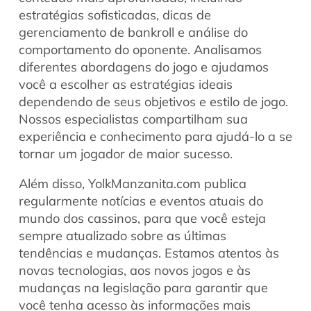
estratégias sofisticadas, dicas de
gerenciamento de bankroll e análise do
comportamento do oponente. Analisamos
diferentes abordagens do jogo e ajudamos
você a escolher as estratégias ideais
dependendo de seus objetivos e estilo de jogo.
Nossos especialistas compartilham sua
experiência e conhecimento para ajudá-lo a se
tornar um jogador de maior sucesso.
Além disso, YolkManzanita.com publica
regularmente notícias e eventos atuais do
mundo dos cassinos, para que você esteja
sempre atualizado sobre as últimas
tendências e mudanças. Estamos atentos às
novas tecnologias, aos novos jogos e às
mudanças na legislação para garantir que
você tenha acesso às informações mais